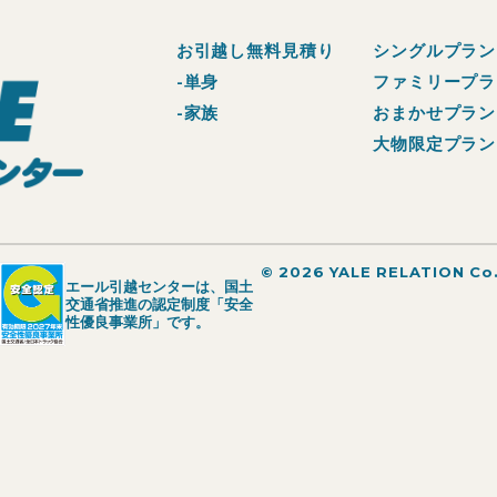
お引越し無料見積り
シングルプラン
-単身
ファミリープラ
-家族
おまかせプラン
大物限定プラン
© 2026 YALE RELATION Co.
エール引越センターは、国土
交通省推進の認定制度「安全
性優良事業所」です。