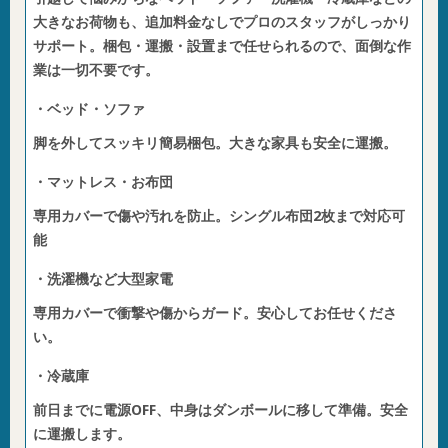
大きなお荷物も、追加料金なしでプロのスタッフがしっかり
サポート。梱包・運搬・設置まで任せられるので、面倒な作
業は一切不要です。
・ベッド・ソファ
脚を外してスッキリ簡易梱包。大きな家具も安全に運搬。
・マットレス・お布団
専用カバーで傷や汚れを防止。シングル布団2枚まで対応可
能
・洗濯機など大型家電
専用カバーで衝撃や傷からガード。安心してお任せくださ
い。
・冷蔵庫
前日までに電源OFF、中身はダンボールに移して準備。安全
に運搬します。