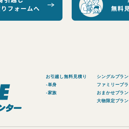
お引越し無料見積り
シングルプラン
-単身
ファミリープラ
-家族
おまかせプラン
大物限定プラン