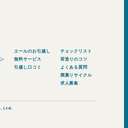
エールのお引越し
チェックリスト
ン
無料サービス
荷造りのコツ
引越し口コミ
よくある質問
廃棄リサイクル
求人募集
, Ltd.