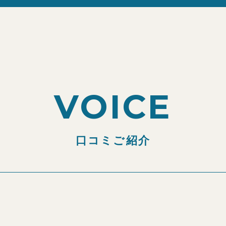
VOICE
口コミご紹介