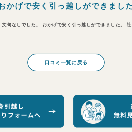
おかげで安く引っ越しができまし
文句なしでした。 おかげで安く引っ越しができました。 社
口コミ一覧に戻る